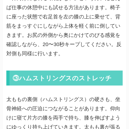
ば仕事の休憩中にも試せる方法があります。椅子
に座った状態で右足首を左の膝の上に乗せて、背
筋をまっすぐにしながら上体を軽く前に倒してい
きます。お尻の外側から奥にかけてのびる感覚を
確認しながら、20〜30秒キープしてください。反
対側も同様に行います。
③ハムストリングスのストレッチ
太ももの裏側（ハムストリングス）の硬さも、坐
骨神経への圧迫につながることがあります。仰向
けに寝て片方の膝を両手で持ち、膝を伸ばすよう
にゆっくり持ち上げていきます。太もも裏が張る