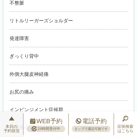
不整脈
リトルリーガーズショルダー
発達障害
ぎっくり背中
外側大腿皮神経痛
お尻の痛み
インピンジメント症候群
WEB予約
電話予約
本日の
症状検索
頚肩腕症候群
24時間受付中
タップで通話可能です
予約状況
はこちら