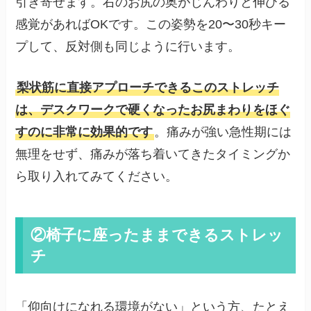
引き寄せます。右のお尻の奥がじんわりと伸びる
感覚があればOKです。この姿勢を20〜30秒キー
プして、反対側も同じように行います。
梨状筋に直接アプローチできるこのストレッチ
は、デスクワークで硬くなったお尻まわりをほぐ
すのに非常に効果的です
。痛みが強い急性期には
無理をせず、痛みが落ち着いてきたタイミングか
ら取り入れてみてください。
②椅子に座ったままできるストレッ
チ
「仰向けになれる環境がない」という方、たとえ