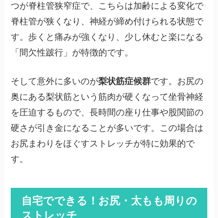
つが脊柱管狭窄症で、こちらは加齢による変化で
脊柱管が狭くなり、神経が締め付けられる状態で
す。歩くと痛みが強くなり、少し休むと楽になる
「間欠性跛行」が特徴的です。
そして意外に多いのが
梨状筋症候群
です。お尻の
奥にある梨状筋という筋肉が硬くなって坐骨神経
を圧迫するもので、長時間の座り仕事や股関節の
硬さが引き金になることが多いです。この場合は
お尻まわりをほぐすストレッチが特に効果的で
す。
自宅でできる！お尻・太もも周りの
ストレッチ