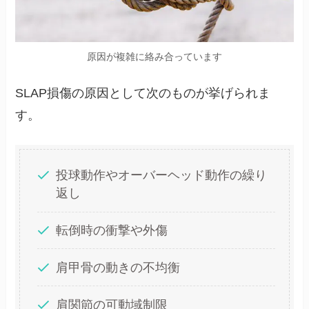
原因が複雑に絡み合っています
SLAP損傷の原因として次のものが挙げられま
す。
投球動作やオーバーヘッド動作の繰り
返し
転倒時の衝撃や外傷
肩甲骨の動きの不均衡
肩関節の可動域制限