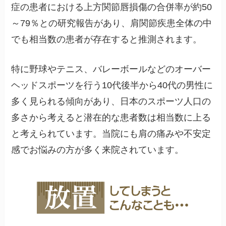
症の患者における上方関節唇損傷の合併率が約50
～79％との研究報告があり、肩関節疾患全体の中
でも相当数の患者が存在すると推測されます。
特に野球やテニス、バレーボールなどのオーバー
ヘッドスポーツを行う10代後半から40代の男性に
多く見られる傾向があり、日本のスポーツ人口の
多さから考えると潜在的な患者数は相当数に上る
と考えられています。当院にも肩の痛みや不安定
感でお悩みの方が多く来院されています。