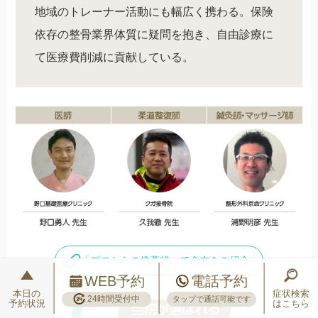
地域のトレーナー活動にも幅広く携わる。保険
依存の整骨業界体質に疑問を抱き、自由診療に
て医療費削減に貢献している。
「プロからの推薦状」で全文をご紹介
WEB予約
電話予約
本日の
症状検索
24時間受付中
タップで通話可能です
予約状況
はこちら