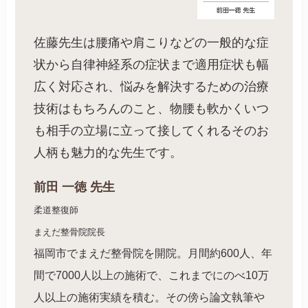
佐藤先生は腰痛や肩こりなどの一般的な症
状から自律神経系の症状まで適用症状も幅
広く対応され、悩みを解決するための治療
技術はもちろんのこと、物腰も軟かくいつ
も相手の立場に立って接してくれるそのお
人柄も魅力的な先生です。
前田 一徳 先生
柔道整復師
まえだ整骨院院長
福岡市でまえだ整骨院を開院。月間約600人、年
間で7000人以上の施術で、これまでにのべ10万
人以上の施術実績を積む。その傍ら論文執筆や