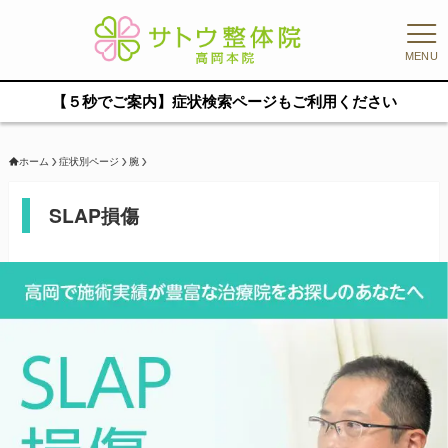
MENU
【５秒でご案内】症状検索ページもご利用ください
ホーム
症状別ページ
腕
SLAP損傷