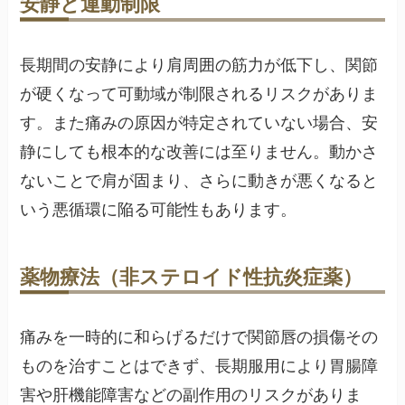
安静と運動制限
長期間の安静により肩周囲の筋力が低下し、関節
が硬くなって可動域が制限されるリスクがありま
す。また痛みの原因が特定されていない場合、安
静にしても根本的な改善には至りません。動かさ
ないことで肩が固まり、さらに動きが悪くなると
いう悪循環に陥る可能性もあります。
薬物療法（非ステロイド性抗炎症薬）
痛みを一時的に和らげるだけで関節唇の損傷その
ものを治すことはできず、長期服用により胃腸障
害や肝機能障害などの副作用のリスクがありま