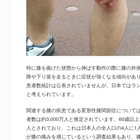
特に膝を曲げた状態から伸ばす動作の際に膝の外
降や下り坂を走るときに症状が強くなる傾向があ
患者数統計は公表されていませんが、日本ではラ
と考えられています。
関連する膝の疾患である変形性膝関節症について
者数は約3,000万人と推定されています。60歳以上
人とされており、これは日本人の全人口の4人に1人
が膝の痛みを感じているという調査結果もあり、