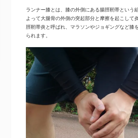
ランナー膝とは、膝の外側にある腸脛靭帯という
よって大腿骨の外側の突起部分と摩擦を起こして
脛靭帯炎と呼ばれ、マラソンやジョギングなど膝
られます。