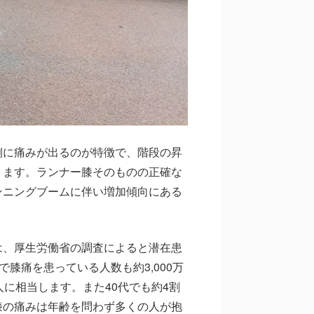
側に痛みが出るのが特徴で、階段の昇
ります。ランナー膝そのものの正確な
ンニングブームに伴い増加傾向にある
は、厚生労働省の調査によると潜在患
で膝痛を患っている人数も約3,000万
に相当します。また40代でも約4割
膝の痛みは年齢を問わず多くの人が抱