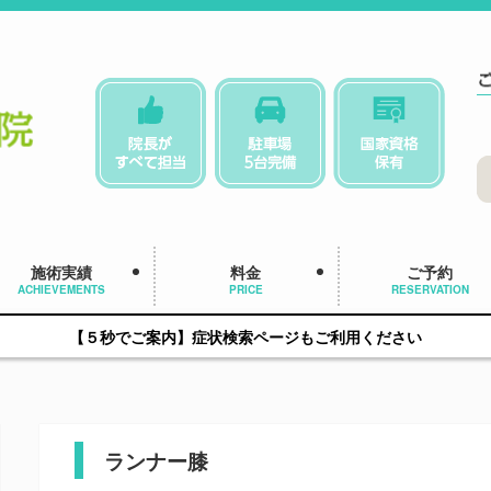
施術実績
料金
ご予約
ACHIEVEMENTS
PRICE
RESERVATION
【５秒でご案内】症状検索ページもご利用ください
ランナー膝