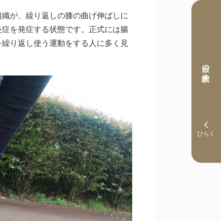
組織が、繰り返しの膝の曲げ伸ばしに
炎症を発症する状態です。正式には腸
を繰り返し使う運動をする人に多く見
本日の予約状況