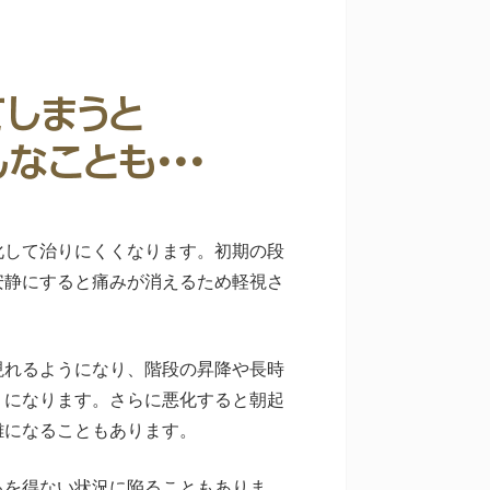
化して治りにくくなります。初期の段
安静にすると痛みが消えるため軽視さ
現れるようになり、階段の昇降や長時
うになります。さらに悪化すると朝起
難になることもあります。
るを得ない状況に陥ることもありま