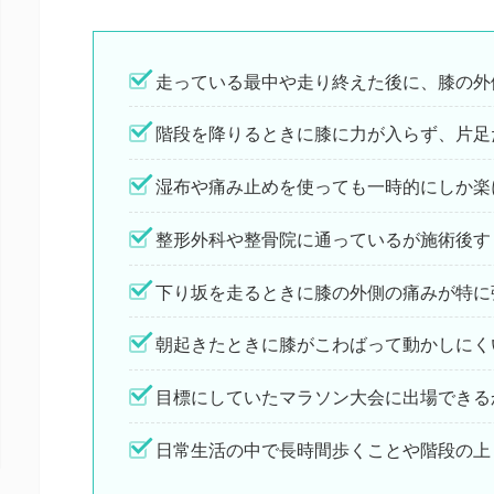
走っている最中や走り終えた後に、膝の外
階段を降りるときに膝に力が入らず、片足
湿布や痛み止めを使っても一時的にしか楽
整形外科や整骨院に通っているが施術後す
下り坂を走るときに膝の外側の痛みが特に
朝起きたときに膝がこわばって動かしにく
目標にしていたマラソン大会に出場できる
日常生活の中で長時間歩くことや階段の上