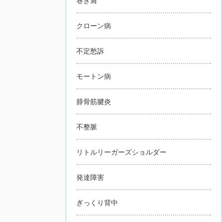
巻き肩
クローン病
不定愁訴
モートン病
腓骨筋腱炎
不整脈
リトルリーガーズショルダー
発達障害
ぎっくり背中