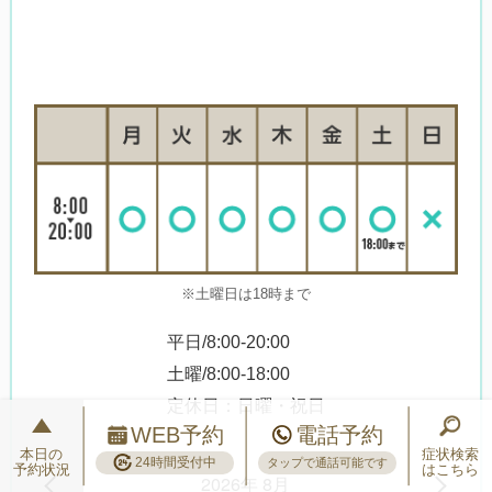
※土曜日は18時まで
平日/8:00-20:00
土曜/8:00-18:00
定休日：日曜・祝日
WEB予約
電話予約
本日の
症状検索
24時間受付中
タップで通話可能です
予約状況
はこちら
2026年 8月