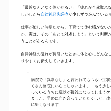
「最近なんとなく体がだるい」「疲れが全然取れ
しかしたら
自律神経失調症
が少しずつ進んでいる
仕事が忙しい時期だから、子育てで休む暇がない
か。実は、その「あとで対処しよう」という判断
うことがあるんです。
自律神経の乱れが長引いたときに体と心にどんな
りやすくお伝えしていきます。
病院で「異常なし」と言われてもつらい症状
くさん当院にいらっしゃいます。「もう少し
っているうちに症状が複雑になってしまうケ
ました。早めに向き合っていただくほど、改
に短くなります