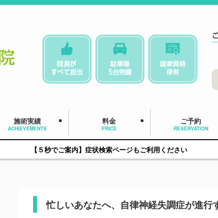
施術実績
料金
ご予約
ACHIEVEMENTS
PRICE
RESERVATION
【５秒でご案内】症状検索ページもご利用ください
忙しいあなたへ、自律神経失調症が進行