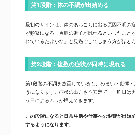
第1段階：体の不調が出始める
最初のサインは、体のあちこちに出る原因不明の
が頻繁になる、胃腸の調子が乱れるといったこと
れているだけかな」と見過ごしてしまう方がほと
第2段階：複数の症状が同時に現れる
第1段階の不調を放置していると、めまい・動悸・
うになります。症状の出方も不安定で、「昨日は
う日によるムラが増えてきます。
この段階になると日常生活や仕事への影響が出始
するようになります
。