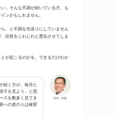
ない」そんな不調が続いている方、も
サインかもしれません。
から、と不調を先送りにしていません
が、症状をじわじわと悪化させてしま
ことが起こるのかを、できるだけわか
が続く方が、毎月た
様子を見よう」と思
ースを数多く見てき
院長：佐藤
善への道のりは確実