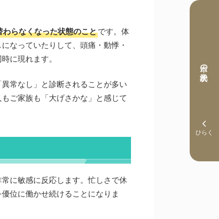
替わらなくなった状態のこと
です。体
しになっていたりして、頭痛・動悸・
同時に現れます。
本日の予約状況
「異常なし」と診断されることが多い
人もご家族も「大げさかな」と感じて
。
非常に敏感に反応します。忙しさで休
を優位に働かせ続けることになりま