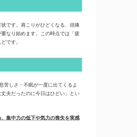
症状です。肩こりがひどくなる、頭痛
が重なり始めます。この時点では「疲
んどです。
息苦しさ・不眠が一度に出てくるよ
大丈夫だったのに今日はひどい」とい
め、集中力の低下や気力の喪失を実感