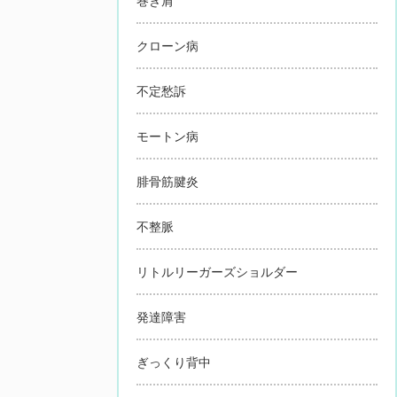
巻き肩
クローン病
不定愁訴
モートン病
腓骨筋腱炎
不整脈
リトルリーガーズショルダー
発達障害
ぎっくり背中