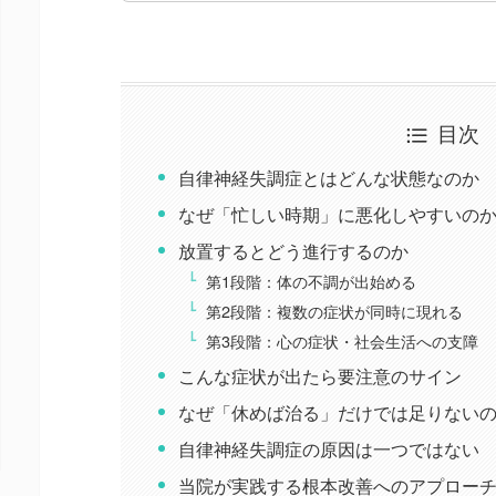
目次
自律神経失調症とはどんな状態なのか
なぜ「忙しい時期」に悪化しやすいの
放置するとどう進行するのか
第1段階：体の不調が出始める
第2段階：複数の症状が同時に現れる
第3段階：心の症状・社会生活への支障
こんな症状が出たら要注意のサイン
なぜ「休めば治る」だけでは足りない
自律神経失調症の原因は一つではない
当院が実践する根本改善へのアプロー