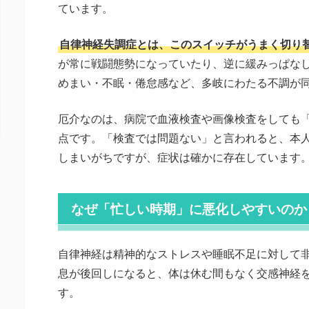
ています。
自律神経失調症とは、このスイッチがうまく切り
が常に戦闘態勢になっていたり、逆に緩みっぱな
めまい・不眠・倦怠感など、多岐にわたる不調が
厄介なのは、病院で血液検査や画像検査をしても
点です。「検査では問題ない」と言われると、本
しまいがちですが、症状は確かに存在しています
なぜ「忙しい時期」に悪化しやすいのか
自律神経は精神的なストレスや睡眠不足に対して
息が後回しになると、体は休む間もなく交感神経
す。