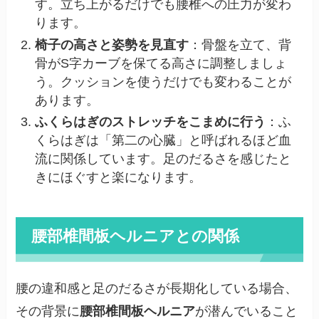
す。立ち上がるだけでも腰椎への圧力が変わ
ります。
椅子の高さと姿勢を見直す
：骨盤を立て、背
骨がS字カーブを保てる高さに調整しましょ
う。クッションを使うだけでも変わることが
あります。
ふくらはぎのストレッチをこまめに行う
：ふ
くらはぎは「第二の心臓」と呼ばれるほど血
流に関係しています。足のだるさを感じたと
きにほぐすと楽になります。
腰部椎間板ヘルニアとの関係
腰の違和感と足のだるさが長期化している場合、
その背景に
腰部椎間板ヘルニア
が潜んでいること