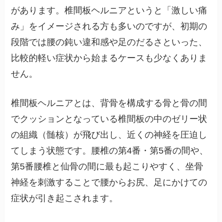
があります。椎間板ヘルニアというと「激しい痛
み」をイメージされる方も多いのですが、初期の
段階では腰の鈍い違和感や足のだるさといった、
比較的軽い症状から始まるケースも少なくありま
せん。
椎間板ヘルニアとは、背骨を構成する骨と骨の間
でクッションとなっている椎間板の中のゼリー状
の組織（髄核）が飛び出し、近くの神経を圧迫し
てしまう状態です。腰椎の第4番・第5番の間や、
第5番腰椎と仙骨の間に最も起こりやすく、坐骨
神経を刺激することで腰からお尻、足にかけての
症状が引き起こされます。