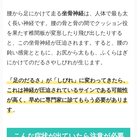
腰から足にかけて走る
坐骨神経
は、人体で最も太
く長い神経です。腰の骨と骨の間でクッション役
を果たす椎間板が変形したり飛び出したりする
と、この坐骨神経が圧迫されます。すると、腰の
鈍い感覚とともに、お尻から太もも、ふくらはぎ
にかけてのだるさやしびれが生じます。
「足のだるさ」が「しびれ」に変わってきたら、
これは神経が圧迫されているサインである可能性
が高く、早めに専門家に診てもらう必要がありま
す
。
こんな症状が出ていたら注意が必要