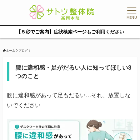
MENU
【５秒でご案内】症状検索ページもご利用ください
ホーム
ブログ
腰に違和感・足がだるい人に知ってほしい3
つのこと
腰に違和感があって足もだるい…それ、放置しな
いでください