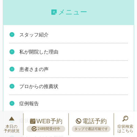
メニュー
スタッフ紹介
私が開院した理由
患者さまの声
プロからの推薦状
症例報告
WEB予約
電話予約
症状検索
本日の
症状検索
24時間受付中
タップで通話可能です
予約状況
はこちら