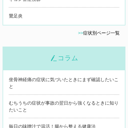
鵞足炎
>>
症状別ページ一覧
コラム
坐骨神経痛の症状に気づいたときにまず確認したいこ
と
むちうちの症状が事故の翌日から強くなるときに知り
たいこと
毎日の味噌汁で温活！腸から整える健康法