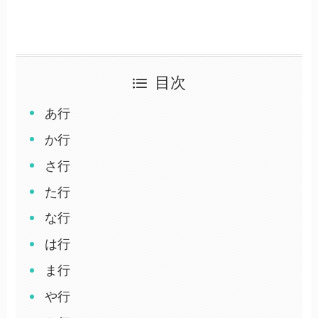
目次
あ行
か行
さ行
た行
な行
は行
ま行
や行