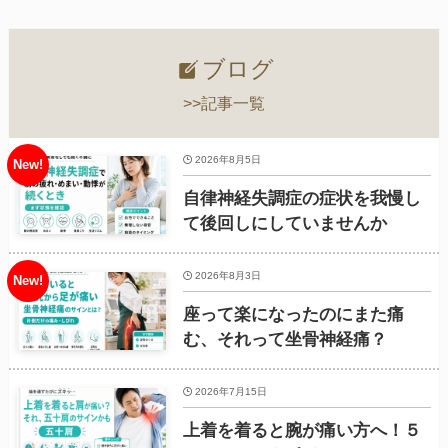
ブログ
>>記事一覧
2026年8月5日
自律神経失調症の症状を我慢し
て後回しにしていませんか
2026年8月3日
座って楽になったのにまた痛
む、それって坐骨神経痛？
2026年7月15日
上着を着ると腕が痛い方へ！５