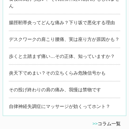
ん
腸脛靭帯炎ってどんな痛み？下り坂で悪化する理由
デスクワークの肩こり腰痛、実は座り方が原因かも？
歩くと土踏まず痛い…その正体、知っていますか？
炎天下でめまい？その立ちくらみ危険信号かも
その投げ終わりの肩の痛み、我慢は禁物です
自律神経失調症にマッサージが効くってホント？
>>
コラム一覧