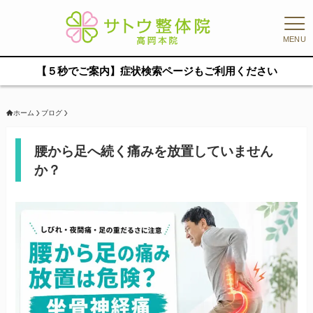
MENU
【５秒でご案内】症状検索ページもご利用ください
ホーム
ブログ
腰から足へ続く痛みを放置していません
か？