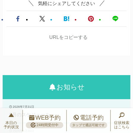
気軽にシェアしてください
URLをコピーする
お知らせ
2026年7月31日
8月のスケジュール
WEB予約
電話予約
本日の
症状検索
24時間受付中
タップで通話可能です
予約状況
はこちら
2026年6月30日