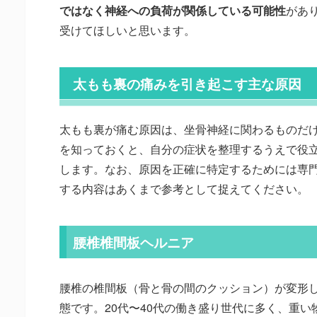
ではなく神経への負荷が関係している可能性
があ
受けてほしいと思います。
太もも裏の痛みを引き起こす主な原因
太もも裏が痛む原因は、坐骨神経に関わるものだ
を知っておくと、自分の症状を整理するうえで役
します。なお、原因を正確に特定するためには専
する内容はあくまで参考として捉えてください。
腰椎椎間板ヘルニア
腰椎の椎間板（骨と骨の間のクッション）が変形
態です。20代〜40代の働き盛り世代に多く、重