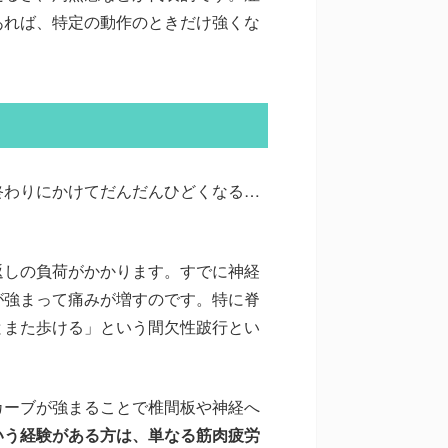
あれば、特定の動作のときだけ強くな
終わりにかけてだんだんひどくなる…
返しの負荷がかかります。すでに神経
が強まって痛みが増すのです。特に脊
とまた歩ける」という間欠性跛行とい
カーブが強まることで椎間板や神経へ
いう経験がある方は、単なる筋肉疲労