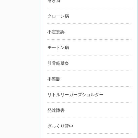
巻き肩
クローン病
不定愁訴
モートン病
腓骨筋腱炎
不整脈
リトルリーガーズショルダー
発達障害
ぎっくり背中