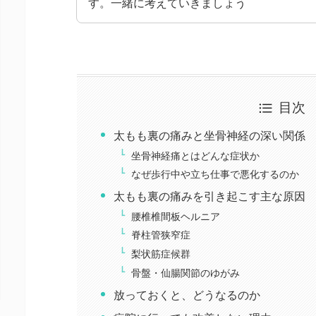
す。一緒に考えていきましょう
目次
太もも裏の痛みと坐骨神経の深い関係
坐骨神経痛とはどんな症状か
なぜ歩行中や立ち仕事で悪化するのか
太もも裏の痛みを引き起こす主な原因
腰椎椎間板ヘルニア
脊柱管狭窄症
梨状筋症候群
骨盤・仙腸関節のゆがみ
放っておくと、どうなるのか