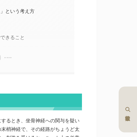
る」という考え方
でできること
にするとき、坐骨神経への関与を疑い
の末梢神経で、その経路がちょうど太