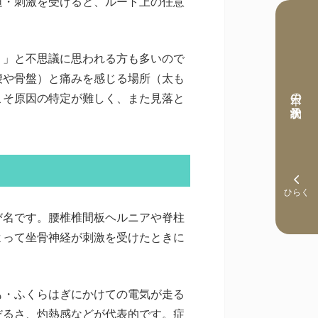
迫・刺激を受けると、ルート上の任意
？」と不思議に思われる方も多いので
腰や骨盤）と痛みを感じる場所（太も
本日の予約状況
こそ原因の特定が難しく、また見落と
び名です。腰椎椎間板ヘルニアや脊柱
よって坐骨神経が刺激を受けたときに
も・ふくらはぎにかけての電気が走る
だるさ、灼熱感などが代表的です。症