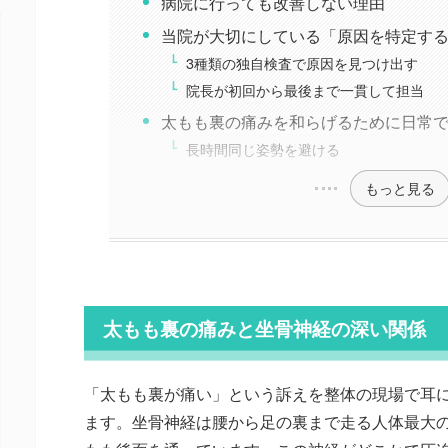
病院に行っても改善しない理由
当院が大切にしている「原因を特定す
3種類の独自検査で原因を見つけ出す
院長が初回から最後まで一貫して担当
太もも裏の痛みを和らげるために日常
長時間同じ姿勢を避ける
もっと見る
太もも裏の痛みと坐骨神経の深い関係
「太もも裏が痛い」という訴えを整体の現場で耳
ます。坐骨神経は腰から足の裏まで走る人体最大