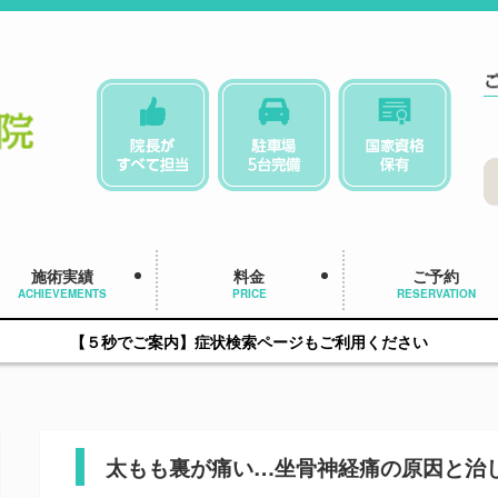
施術実績
料金
ご予約
ACHIEVEMENTS
PRICE
RESERVATION
【５秒でご案内】症状検索ページもご利用ください
太もも裏が痛い…坐骨神経痛の原因と治