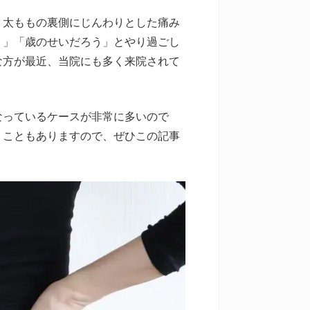
、太ももの裏側にじんわりとした痛み
う」「歳のせいだろう」とやり過ごし
な方が最近、当院にも多く来院されて
なっているケースが非常に多いので
くこともありますので、ぜひこの記事