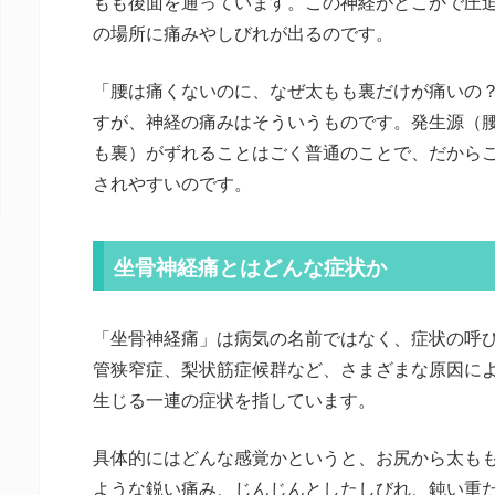
もも後面を通っています。この神経がどこかで圧
の場所に痛みやしびれが出るのです。
「腰は痛くないのに、なぜ太もも裏だけが痛いの
すが、神経の痛みはそういうものです。発生源（
も裏）がずれることはごく普通のことで、だから
されやすいのです。
坐骨神経痛とはどんな症状か
「坐骨神経痛」は病気の名前ではなく、症状の呼
管狭窄症、梨状筋症候群など、さまざまな原因に
生じる一連の症状を指しています。
具体的にはどんな感覚かというと、お尻から太も
ような鋭い痛み、じんじんとしたしびれ、鈍い重