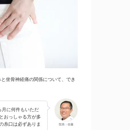
みと坐骨神経痛の関係について、でき
ろ月に何件もいただ
とおっしゃる方が多
の糸口は必ずありま
院長：佐藤