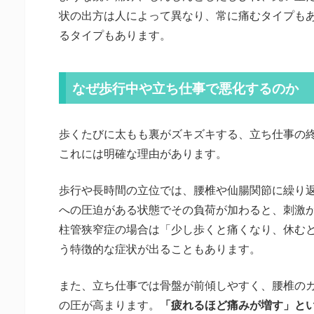
状の出方は人によって異なり、常に痛むタイプも
るタイプもあります。
なぜ歩行中や立ち仕事で悪化するのか
歩くたびに太もも裏がズキズキする、立ち仕事の
これには明確な理由があります。
歩行や長時間の立位では、腰椎や仙腸関節に繰り
への圧迫がある状態でその負荷が加わると、刺激
柱管狭窄症の場合は「少し歩くと痛くなり、休む
う特徴的な症状が出ることもあります。
また、立ち仕事では骨盤が前傾しやすく、腰椎の
の圧が高まります。
「疲れるほど痛みが増す」と