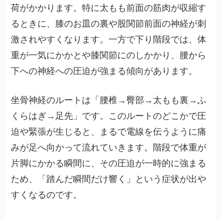
荷がかかります。特に太もも前面の筋肉が収縮す
るときに、膝のお皿の裏や股関節前面の神経が刺
激されやすくなります。一方で下り階段では、体
重が一気にかかとや膝関節にのしかかり、腰から
下への神経への圧迫が強まる傾向があります。
坐骨神経のルートは「腰椎→臀部→太もも裏→ふ
くらはぎ→足先」です。このルートのどこかで圧
迫や緊張が生じると、まるで電線を伝うように痛
みが足へ向かって流れていきます。階段で体重が
片脚にかかる瞬間に、その圧迫が一時的に強まる
ため、「踏んだ瞬間だけ響く」という症状が出や
すくなるのです。