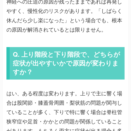
神経への圧迫の原因が残ったままであれば再発し
やすく、慢性化のリスクがあります。「しばらく
休んだら少し楽になった」という場合でも、根本
の原因が解消されているとは限りません。
Q. 上り階段と下り階段で、どちらが
症状が出やすいかで原因が変わりま
すか？
はい、ある程度は変わります。上りで主に響く場
合は股関節・膝蓋骨周囲・梨状筋の問題が関与し
ていることが多く、下りで特に響く場合は脊柱管
狭窄症や足首・かかとの問題が関係していること