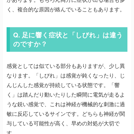
があります。もちろん両方に症状が出る場合も多
く、複合的な原因が絡んでいることもあります。
Q. 足に響く症状と「しびれ」は違う
のですか？
感覚としては似ている部分もありますが、少し異
なります。「しびれ」は感覚が鈍くなったり、じ
んじんした感覚が持続している状態です。「響
く」は踏んだり動いたりした瞬間に電気が走るよ
うな鋭い感覚で、これは神経が機械的な刺激に過
敏に反応しているサインです。どちらも神経が関
与している可能性が高く、早めの対処が大切で
す。