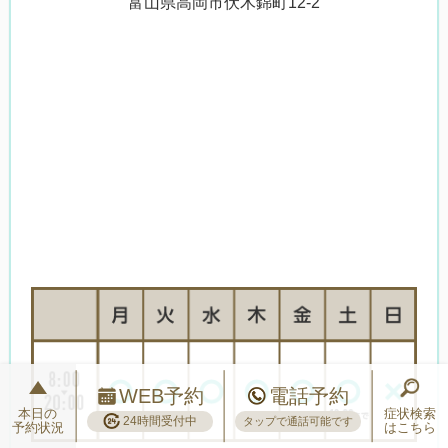
富山県高岡市伏木錦町12-2
WEB予約
電話予約
本日の
症状検索
24時間受付中
タップで通話可能です
予約状況
はこちら