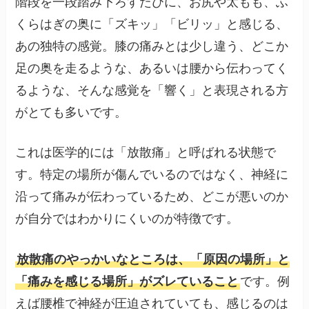
階段を一段踏み下ろすたびに、お尻や太もも、ふ
くらはぎの奥に「ズキッ」「ビリッ」と感じる、
あの独特の感覚。膝の痛みとは少し違う、どこか
足の奥を走るような、あるいは腰から伝わってく
るような、そんな感覚を「響く」と表現される方
がとても多いです。
これは医学的には「放散痛」と呼ばれる状態で
す。特定の場所が傷んでいるのではなく、神経に
沿って痛みが伝わっているため、どこが悪いのか
が自分ではわかりにくいのが特徴です。
放散痛のやっかいなところは、「原因の場所」と
「痛みを感じる場所」がズレていること
です。例
えば腰椎で神経が圧迫されていても、感じるのは