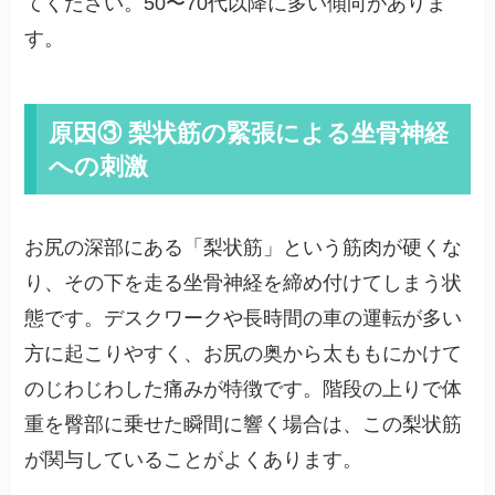
てください。50〜70代以降に多い傾向がありま
す。
原因③ 梨状筋の緊張による坐骨神経
への刺激
お尻の深部にある「梨状筋」という筋肉が硬くな
り、その下を走る坐骨神経を締め付けてしまう状
態です。デスクワークや長時間の車の運転が多い
方に起こりやすく、お尻の奥から太ももにかけて
のじわじわした痛みが特徴です。階段の上りで体
重を臀部に乗せた瞬間に響く場合は、この梨状筋
が関与していることがよくあります。